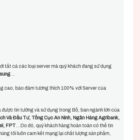
́i tất cả các loại server mà quý khách đang sử dụng
msung
…
ượng cao, bảo đảm tương thích 100% với Server của
được tin tưởng và sử dụng trong Bộ, ban ngành lớn của
̣ch Và Đầu Tư, Tổng Cục An Ninh, Ngân Hàng Agribank,
tel, FPT
…Do đó, quý khách hàng hoàn toàn có thể tin
húng tôi luôn cam kết mạng lại chất lượng sản phẩm,