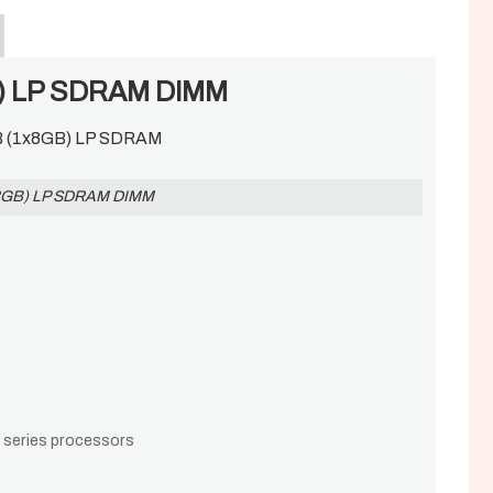
B) LP SDRAM DIMM
x8GB) LP SDRAM DIMM
 series processors