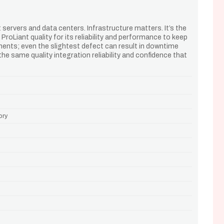
rvers and data centers. Infrastructure matters. It’s the
ProLiant quality for its reliability and performance to keep
nents; even the slightest defect can result in downtime
 same quality integration reliability and confidence that
ory