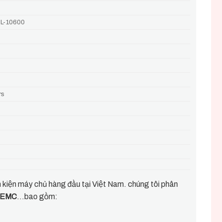
L-10600
rs
h kiện máy chủ hàng đầu tại Việt Nam. chúng tôi phân
, EMC
…bao gồm: