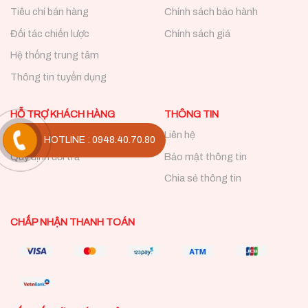
Tiêu chí bán hàng
Chính sách bảo hành
Đối tác chiến lược
Chính sách giá
Hệ thống trung tâm
Thông tin tuyển dụng
HỖ TRỢ KHÁCH HÀNG
THÔNG TIN
Câu hỏi thường gặp
Liên hệ
HOTLINE : 0948.40.70.80
Quy định đổi trả
Bảo mật thông tin
Chia sẻ thông tin
CHẤP NHẬN THANH TOÁN