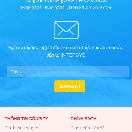
Tổng đài mua hàng: (+84) 948.40.70.80
Giao nhận - Bảo hành: (+84) 24.33.26.27.28
Bạn có muốn là người đầu tiên nhận được khuyến mãi hấp
dẫn từ INTERSYS
THÔNG TIN CÔNG TY
CHÍNH SÁCH
Giới thiệu công ty
Giao nhận - lắp đặt