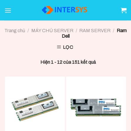
Skip
to
content
Trang chủ
/
MÁY CHỦ SERVER
/
RAM SERVER
/
Ram
Dell
LỌC
Hiện 1 - 12 của 151 kết quả