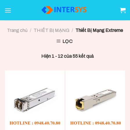
Skip
to
content
Trang chủ
/
THIẾT BỊ MẠNG
/
Thiết Bị Mạng Extreme
LỌC
Hiện 1 - 12 của 55 kết quả