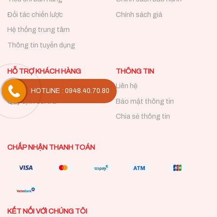
Đối tác chiến lược
Chính sách giá
Hệ thống trung tâm
Thông tin tuyển dụng
HỖ TRỢ KHÁCH HÀNG
THÔNG TIN
Câu hỏi thường gặp
Liên hệ
HOTLINE : 0948.40.70.80
Quy định đổi trả
Bảo mật thông tin
Chia sẻ thông tin
CHẤP NHẬN THANH TOÁN
KẾT NỐI VỚI CHÚNG TÔI