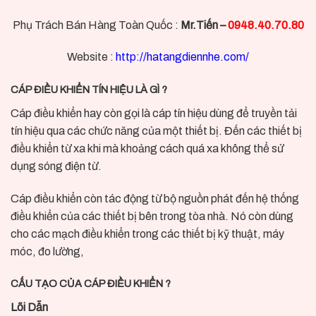
Phụ Trách Bán Hàng Toàn Quốc :
Mr.Tiến –
0948.40.70.80
Website :
http://hatangdiennhe.com/
CÁP ĐIỀU KHIỂN TÍN HIỆU LÀ GÌ ?
Cáp điều khiển hay còn gọi là cáp tín hiệu dùng để truyền tải
tín hiệu qua các chức năng của một thiết bị. Đến các thiết bị
điều khiển từ xa khi mà khoảng cách quá xa không thể sử
dụng sóng điện từ.
Cáp điều khiển còn tác động từ bộ nguồn phát đến hệ thống
điều khiển của các thiết bị bên trong tòa nhà. Nó còn dùng
cho các mạch điều khiển trong các thiết bị kỹ thuật, máy
móc, đo lường,
CẤU TẠO CỦA CÁP ĐIỀU KHIỂN ?
Lõi Dẫn