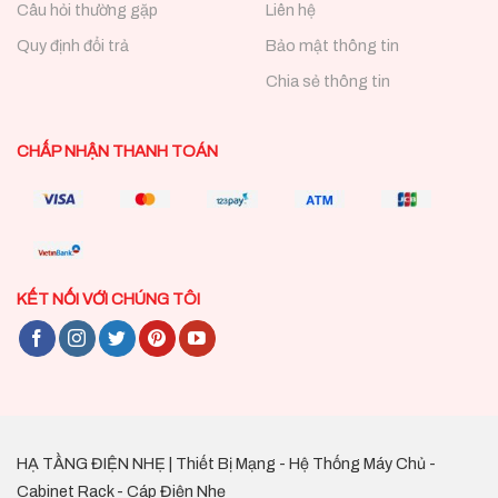
Câu hỏi thường gặp
Liên hệ
Quy định đổi trả
Bảo mật thông tin
Chia sẻ thông tin
CHẤP NHẬN THANH TOÁN
KẾT NỐI VỚI CHÚNG TÔI
HẠ TẦNG ĐIỆN NHẸ | Thiết Bị Mạng - Hệ Thống Máy Chủ -
Cabinet Rack - Cáp Điện Nhẹ