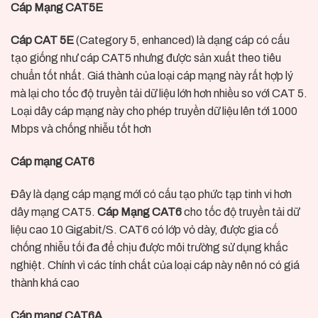
Cáp Mạng CAT5E
Cáp CAT 5E
(Category 5, enhanced) là dạng cáp có cấu
tạo giống như cáp CAT5 nhưng được sản xuất theo tiêu
chuẩn tốt nhất. Giá thành của loại cáp mạng này rất hợp lý
mà lại cho tốc độ truyền tải dữ liệu lớn hơn nhiều so với CAT 5.
Loại dây cáp mạng này cho phép truyền dữ liệu lên tới 1000
Mbps và chống nhiễu tốt hơn
Cáp mạng CAT6
Đây là dạng cáp mạng mới có cấu tạo phức tạp tinh vi hơn
dây mạng CAT5.
Cáp Mạng CAT6
cho tốc độ truyền tải dữ
liệu cao 10 Gigabit/S. CAT6 có lớp vỏ dày, được gia cố
chống nhiễu tối đa để chịu được môi trường sử dụng khắc
nghiệt. Chính vì các tính chất của loại cáp này nên nó có giá
thành khá cao
Cáp mạng CAT6A