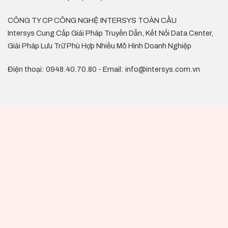
CÔNG TY CP CÔNG NGHỆ INTERSYS TOÀN CẦU
Intersys Cung Cấp Giải Pháp Truyền Dẫn, Kết Nối Data Center,
Giải Pháp Lưu Trữ Phù Hợp Nhiều Mô Hình Doanh Nghiệp
Điện thoại: 0948.40.70.80 - Email: info@intersys.com.vn