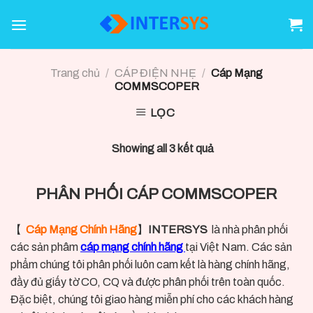
Skip
to
content
Trang chủ
/
CÁP ĐIỆN NHẸ
/
Cáp Mạng
COMMSCOPER
LỌC
Showing all 3 kết quả
PHÂN PHỐI CÁP COMMSCOPER
【
Cáp Mạng Chính Hãng
】
INTERSYS
là nhà phân phối
các sản phâm
cáp mạng chính hãng
tại Việt Nam. Các sản
phẩm chúng tôi phân phối luôn cam kết là hàng chính hãng,
đầy đủ giấy tờ CO, CQ và được phân phối trên toàn quốc.
Đặc biệt, chúng tôi giao hàng miễn phí cho các khách hàng