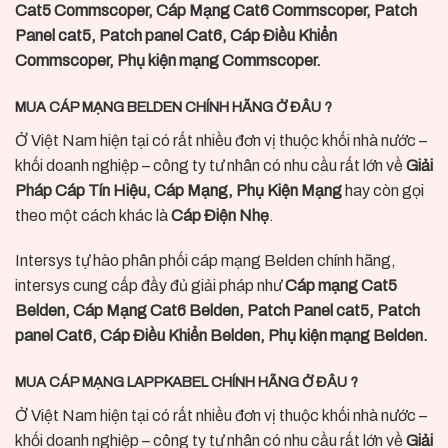
Cat5 Commscoper, Cáp Mạng Cat6 Commscoper, Patch
Panel cat5, Patch panel Cat6, Cáp Điều Khiển
Commscoper, Phụ kiện mạng Commscoper.
MUA CÁP MẠNG BELDEN CHÍNH HÃNG Ở ĐÂU ?
Ở Việt Nam hiện tại có rất nhiều đơn vị thuộc khối nhà nước –
khối doanh nghiệp – công ty tư nhân có nhu cầu rất lớn về
Giải
Pháp Cáp Tín Hiệu, Cáp Mạng, Phụ Kiện Mạng
hay còn gọi
theo một cách khác là
Cáp Điện Nhẹ
.
Intersys tự hào phân phối cáp mạng Belden chính hãng,
intersys cung cấp đầy đủ giải pháp như
Cáp mạng Cat5
Belden, Cáp Mạng Cat6 Belden, Patch Panel cat5, Patch
panel Cat6, Cáp Điều Khiển Belden, Phụ kiện mạng Belden.
MUA CÁP MẠNG LAPPKABEL CHÍNH HÃNG Ở ĐÂU ?
Ở Việt Nam hiện tại có rất nhiều đơn vị thuộc khối nhà nước –
khối doanh nghiệp – công ty tư nhân có nhu cầu rất lớn về
Giải