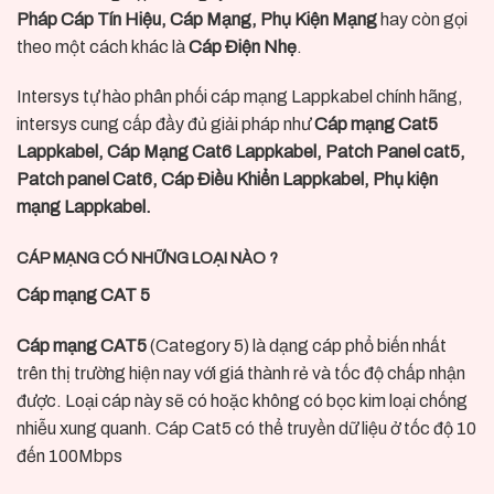
Pháp Cáp Tín Hiệu, Cáp Mạng, Phụ Kiện Mạng
hay còn gọi
theo một cách khác là
Cáp Điện Nhẹ
.
Intersys tự hào phân phối cáp mạng Lappkabel chính hãng,
intersys cung cấp đầy đủ giải pháp như
Cáp mạng Cat5
Lappkabel, Cáp Mạng Cat6 Lappkabel, Patch Panel cat5,
Patch panel Cat6, Cáp Điều Khiển Lappkabel, Phụ kiện
mạng Lappkabel.
CÁP MẠNG CÓ NHỮNG LOẠI NÀO ?
Cáp mạng CAT 5
Cáp mạng CAT5
(Category 5) là dạng cáp phổ biến nhất
trên thị trường hiện nay với giá thành rẻ và tốc độ chấp nhận
được. Loại cáp này sẽ có hoặc không có bọc kim loại chống
nhiễu xung quanh. Cáp Cat5 có thể truyền dữ liệu ở tốc độ 10
đến 100Mbps