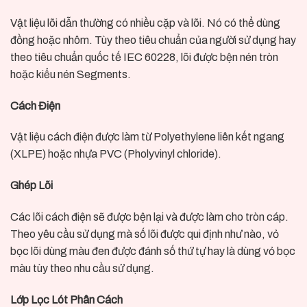
Vật liệu lõi dẫn thường có nhiều cặp và lõi. Nó có thể dùng
đồng hoặc nhôm. Tùy theo tiêu chuẩn của người sử dụng hay
theo tiêu chuẩn quốc tế IEC 60228, lõi được bện nén tròn
hoặc kiểu nén Segments.
Cách Điện
Vật liệu cách điện được làm từ Polyethylene liên kết ngang
(XLPE) hoặc nhựa PVC (Pholyvinyl chloride).
Ghép Lõi
Các lõi cách điện sẽ được bện lại và được làm cho tròn cáp.
Theo yêu cầu sử dụng mà số lõi được qui định như nào, vỏ
bọc lõi dùng màu đen được đánh số thứ tự hay là dùng vỏ bọc
màu tùy theo nhu cầu sử dụng.
Lớp Lọc Lót Phân Cách