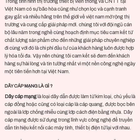
Trong tình hình thị trường thiết bị viễn thông và CNTT tại
Việt Nam có sự bão hòa cũng như chọn lọc và cạnh tranh
gay gắt và nhiều hãng trên thế giới về việt nam mở rộng thị
trường và cung cấp giải pháp mới. chúng tôi với đội ngũ cán
bộ lâu năm trong nghề cùng hoạch định mục tiêu cam kết từ
chất lượng sản phẩm cho đến những giải pháp chuyên nghiệp
đi cùng với đó là chi phí đầu tư của khách hàng luôn được hợp
lý hóa tối đa. Vậy nên chúng tôi cam kết sẽ đem đến khách
hàng sự hài lòng và tin tưởng nhất vì một nền công nghệ ngày
một tiên tiến hơn tại Việt Nam.
DÂY CÁP MẠNG LÀ GÌ ?
Dây cáp mạng
là loại dây dẫn được làm từ kim loại, chủ yếu là
cáp đồng hoặc cũng có loại cáp là cáp quang, được bọc bên
ngoài là lớp chống nhiễu cùng lớp cách điện bằng nhựa. Dây
cáp mạng được sử dụng trong lĩnh vực công nghệ để truyền
dẫn tín hiệu kết nối các máy tính, thiết bị điện tử lại với nhau.