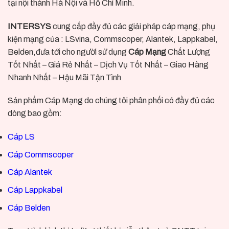
tại nội thành Hà Nội và Hồ Chí Minh.
INTERSYS
cung cấp đầy đủ các giải pháp cáp mạng, phụ
kiện mạng của : LSvina, Commscoper, Alantek, Lappkabel,
Belden,đưa tới cho người sử dụng
Cáp Mạng
Chất Lượng
Tốt Nhất – Giá Rẻ Nhất – Dịch Vụ Tốt Nhất – Giao Hàng
Nhanh Nhất – Hậu Mãi Tận Tình
Sản phẩm Cáp Mạng do chúng tôi phân phối có đầy đủ các
dòng bao gồm:
Cáp LS
Cáp Commscoper
Cáp Alantek
Cáp Lappkabel
Cáp Belden