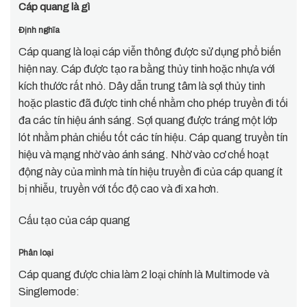
Cáp quang là gì
Định nghĩa
Cáp quang là loại cáp viễn thông được sử dụng phổ biến
hiện nay. Cáp được tạo ra bằng thủy tinh hoặc nhựa với
kích thước rất nhỏ. Dây dẫn trung tâm là sợi thủy tinh
hoặc plastic đã được tinh chế nhằm cho phép truyền đi tối
đa các tín hiệu ánh sáng. Sợi quang được tráng một lớp
lót nhằm phản chiếu tốt các tín hiệu. Cáp quang truyền tín
hiệu và mạng nhờ vào ánh sáng. Nhờ vào cơ chế hoạt
động này của mình mà tín hiệu truyền đi của cáp quang ít
bị nhiễu, truyền với tốc độ cao và đi xa hơn.
Cấu tạo của cáp quang
Phân loại
Cáp quang được chia làm 2 loại chính là Multimode và
Singlemode: