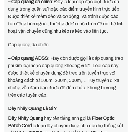
– Cáp quang dã chiến
: Đây là loại cáp đặc biệt được sử
dụng trong quân sự hoặc các điểm truyền hình trực tiếp.
Được thiết kế mềm dẻo và cơ động, và tránh được các
tác động bên ngoài, thường được cuộn tròn để có thể linh
hoạt vận chuyển cũng như kéo ra kéo vào liên tục.
Cáp quang dã chiến
– Cáp quang ADSS
: Hay còn được gọi là cáp quang treo
phi kim loại hoặc cáp quang khoảng vượt. Loại cáp này
được thiết kế chuyên dụng để treo trên tuyến trục với
khoảng cách từ 100m, 200m, 300m,… Tuy truyền đi xa
nhưng vẫn đảm bảo được độ đền chắc, không bị võng
trên các tuyến cáp.
Dây Nhảy Quang Là Gì ?
Dây Nhảy Quang
hay tên tiếng anh gọi là
Fiber Optic
Patch Cord
là loại dây chuyên dùng cho các hệ thống kết