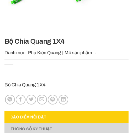
Bộ Chia Quang 1X4
Danh mục:
Phụ Kiện Quang
|
Mã sản phẩm:
-
Bộ Chia Quang 1X4
ĐẶC ĐIỂM NỔI BẬT
THÔNG SỐ KỸ THUẬT