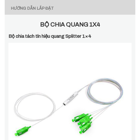
HƯỚNG DẪN LẮP ĐẶT
BỘ CHIA QUANG 1X4
Bộ chia tách tín hiệu quang Splitter 1×4