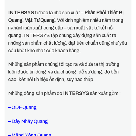
INTERSYS
tự hào là nhà sản xuất –
Phân Phối Thiết Bị
Quang
,
Vật Tư Quang
. Với kinh nghiệm nhiều năm trong
nghành sản xuất cung cấp – sản xuất vật tư kết nối
quang. INTERSYS tập chung xây dựng sản xuất ra
những sản phẩm chất lượng, đạt tiêu chuẩn cũng như yêu
cầu khắt khe nhất của khách hàng.
Những sản phẩm chúng tôi tạo ra và đưa ra thị trường
luôn được tin dùng và ưa chuộng, dễ sử dụng, độ bền
cao, kết nối tín hiệu ổn định, suy hao thấp.
Những dòng sản phẩm do
INTERSYS
sản xuất gồm :
–
ODF Quang
–
Dây Nhảy Quang
–
Măng Xông Quang