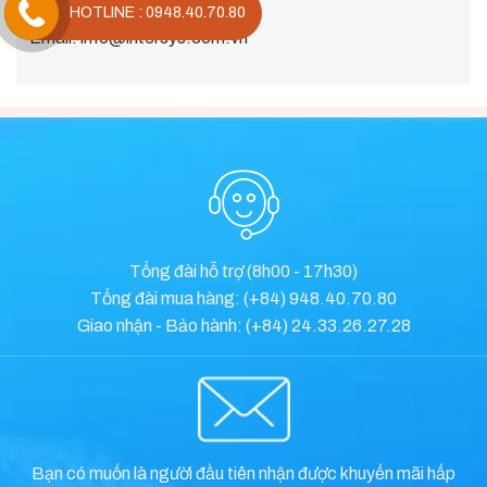
Hotline/Zalo:
0948.40.70.80
HOTLINE : 0948.40.70.80
Email:
info@intersys.com.vn
Tổng đài hỗ trợ (8h00 - 17h30)
Tổng đài mua hàng: (+84) 948.40.70.80
Giao nhận - Bảo hành: (+84) 24.33.26.27.28
Bạn có muốn là người đầu tiên nhận được khuyến mãi hấp