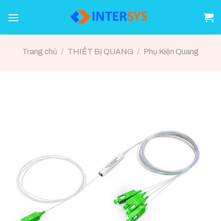
Skip
to
content
Trang chủ
/
THIẾT BỊ QUANG
/
Phụ Kiện Quang