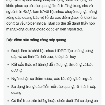
khắc phục sự cố cáp quang ở môi trường trong nhà và
ngoài trời. Được làm từ vât liệu nhựa chuyên dụng, măng
xông cáp quang bảo vệ tối đa các điểm giao nối khỏi tác
động từ yếu tố bên ngoài. Bạn có thể dễ dàng thấy hộp
măng xông quang ở các cột điện bên ngoài trời.
Đặc điểm của măng xông cáp quang.
Được làm từ chất liệu nhựa HDPE đặc chủng cứng
cáp và có tính đàn hồi cao, khó phân hủy
Kết cấu tháo rời tiện lợi dễ sử dụng, thi công và bảo
dưỡng
Ngăn chặn sự thấm nước, các tác động bên ngoài.
Sử dụng trong các điểm nối cáp quang, rẽ nhánh cáp
quang
Có thể treo trên tường hoặc chôn dưới đất sử dụng cả