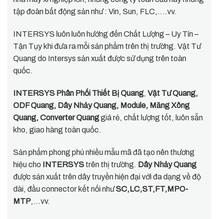
tập đoàn bất động sản như : Vin, Sun, FLC,….vv.
INTERSYS luôn luôn hướng đến Chất Lượng – Uy Tín –
Tận Tụy khi đưa ra mỗi sản phẩm trên thị trường. Vật Tư
Quang do Intersys sản xuất được sử dụng trên toàn
quốc.
INTERSYS Phân Phối Thiết Bị Quang
,
Vật Tư Quang,
ODF Quang, Dây Nhảy Quang, Module, Măng Xông
Quang, Converter Quang
giá rẻ, chất lượng tốt, luôn sẵn
kho, giao hàng toàn quốc.
Sản phẩm phong phú nhiều mẫu mã đã tạo nên thương
hiệu cho
INTERSYS
trên thị trường.
Dây Nhảy Quang
được sản xuất trên dây truyền hiện đại với đa dạng về độ
dài, đầu connector kết nối như
SC,LC,ST,FT,MPO-
MTP
,…vv.