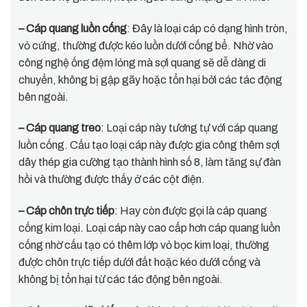
– Cáp quang luồn cống
: Đây là loại cáp có dạng hình tròn,
vỏ cứng, thường được kéo luồn dưới cống bể. Nhờ vào
công nghệ ống đệm lỏng mà sợi quang sẽ dễ dàng di
chuyển, không bị gập gãy hoặc tổn hại bởi các tác động
bên ngoài.
– Cáp quang treo
: Loại cáp này tương tự với cáp quang
luồn cống. Cấu tạo loại cáp này được gia công thêm sợi
dây thép gia cường tạo thành hình số 8, làm tăng sự đàn
hồi và thường được thấy ở các cột điện.
– Cáp chôn trực tiếp
: Hay còn được gọi là cáp quang
cống kim loại. Loại cáp này cao cấp hơn cáp quang luồn
cống nhờ cấu tạo có thêm lớp vỏ bọc kim loại, thường
được chôn trực tiếp dưới đất hoặc kéo dưới cống và
không bị tổn hại từ các tác động bên ngoài.