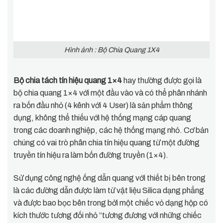
Hình ảnh : Bộ Chia Quang 1X4
Bộ chia tách tín hiệu quang 1×4
hay thường được gọi là
bộ chia quang 1×4 với một đầu vào và có thể phân nhánh
ra bốn đầu nhỏ (4 kênh với 4 User) là sản phẩm thông
dụng, không thể thiếu với hệ thống mạng cáp quang
trong các doanh nghiệp, các hệ thống mạng nhỏ. Cơ bản
chúng có vai trò phân chia tín hiệu quang từ một đường
truyền tín hiệu ra làm bốn đường truyền (1×4).
Sử dụng công nghệ ống dẫn quang với thiết bị bên trong
là các đường dẫn được làm từ vật liệu Silica dạng phẳng
và được bao bọc bên trong bởi một chiếc vỏ dạng hộp có
kích thước tương đối nhỏ “tương đương với những chiếc