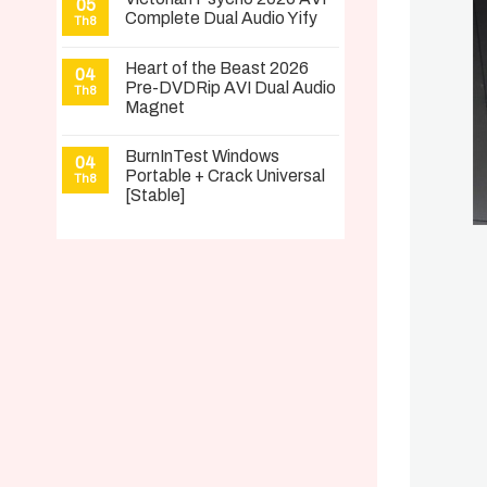
05
Complete Dual Audio Yify
Th8
Heart of the Beast 2026
04
Pre-DVDRip AVI Dual Audio
Th8
Magnet
BurnInTest Windows
04
Portable + Crack Universal
Th8
[Stable]