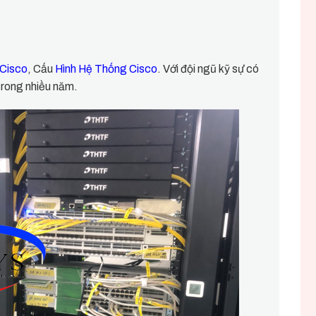
 Cisco
, Cấu
Hình Hệ Thống Cisco
. Với đội ngũ kỹ sự có
trong nhiều năm.