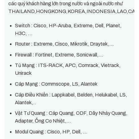
các quý khách hàng lớn trong nước và ngoài nước như
THAILAND,HONGKONG,KOREA,INDONESIA,LAO,CAMP
Switch : Cisco, HP-Aruba, Extreme, Dell, Planet,
H3C, …
Router : Extreme, Cisco, Mikrotik, Draytek,…
Firewall : Fortinet, Extreme, Sonicwall,…
Tủ Mạng : ITS-RACK, APC, Comrack, Vietrack,
Unirack
Cáp Mạng : Commscope, LS, Alantek
Cáp Điều Khiển : Lappkabel, Belden, Helukabel, LS,
Alantek,..
Vật Tư Quang : Cáp Quang, ODF, Dây Nhảy Quang,
Adapter, Ống Co Nhiệt,…
Modul Quang : Cisco, HP, Dell, …