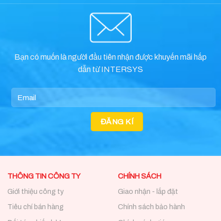
Bạn có muốn là người đầu tiên nhận được khuyến mãi hấp
dẫn từ INTERSYS
THÔNG TIN CÔNG TY
CHÍNH SÁCH
Giới thiệu công ty
Giao nhận - lắp đặt
Tiêu chí bán hàng
Chính sách bảo hành