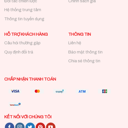
Đối tác chiến lược
Chính sách giá
Hệ thống trung tâm
Thông tin tuyển dụng
HỖ TRỢ KHÁCH HÀNG
THÔNG TIN
Câu hỏi thường gặp
Liên hệ
Quy định đổi trả
Bảo mật thông tin
Chia sẻ thông tin
CHẤP NHẬN THANH TOÁN
KẾT NỐI VỚI CHÚNG TÔI