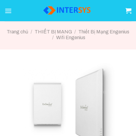
Skip
to
content
Trang chủ
/
THIẾT BỊ MẠNG
/
Thiết Bị Mạng Engenius
/
Wifi Engenius