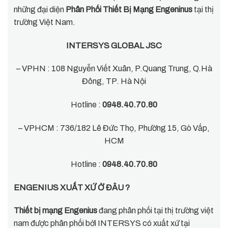
những đại diện
Phân Phối Thiết Bị Mạng Engeninus
tại thị
trường Việt Nam.
INTERSYS GLOBAL JSC
– VPHN : 108 Nguyễn Viết Xuân, P.Quang Trung, Q.Hà
Đông, TP. Hà Nội
Hotline :
0948.40.70.80
– VPHCM : 736/182 Lê Đức Thọ, Phường 15, Gò Vấp,
HCM
Hotline :
0948.40.70.80
ENGENIUS XUẤT XỨ Ở ĐÂU ?
Thiết bị mạng Engenius
đang phân phối tại thị trường việt
nam được phân phối bởi INTERSYS có xuất xứ tại