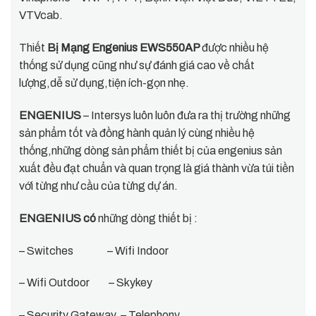
VTVcab.
Thiết
Bị Mạng Engenius EWS550AP
được nhiều hệ
thống sử dụng cũng như sự đánh giá cao về chất
lượng,dễ sử dụng,tiện ích-gọn nhẹ.
ENGENIUS
– Intersys luôn luôn đưa ra thị trường những
sản phẩm tốt và đồng hành quản lý cùng nhiều hệ
thống,những dòng sản phẩm thiết bị của engenius sản
xuất đều đạt chuẩn và quan trọng là giá thành vừa túi tiền
với từng như cầu của từng dự án.
ENGENIUS có
những dòng thiết bị :
– Switches – Wifi Indoor
– Wifi Outdoor – Skykey
– Security Gateway – Telephony