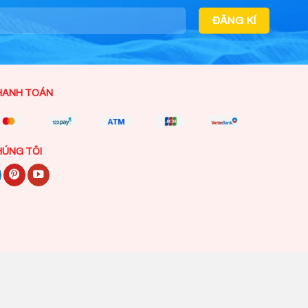
HANH TOÁN
HÚNG TÔI