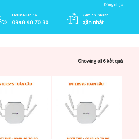
Đăng nhập
Hotline liên hệ
Xem chi nhánh
0948.40.70.80
gần nhất
Showing all 6 kết quả
+