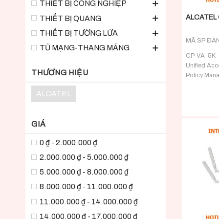
THIẾT BỊ CÔNG NGHIỆP
ALCATEL 
THIẾT BỊ QUANG
THIẾT BỊ TƯỜNG LỬA
MÃ SP ĐA
TỦ MẠNG-THANG MÁNG
CP-VA-5K –
Unified Acc
THƯƠNG HIỆU
Policy Mana
-? RADIUS/
ALCATEL
advanced pol
GIÁ
0 ₫ - 2.000.000 ₫
2.000.000 ₫ - 5.000.000 ₫
5.000.000 ₫ - 8.000.000 ₫
8.000.000 ₫ - 11.000.000 ₫
11.000.000 ₫ - 14.000.000 ₫
14.000.000 ₫ - 17.000.000 ₫
+