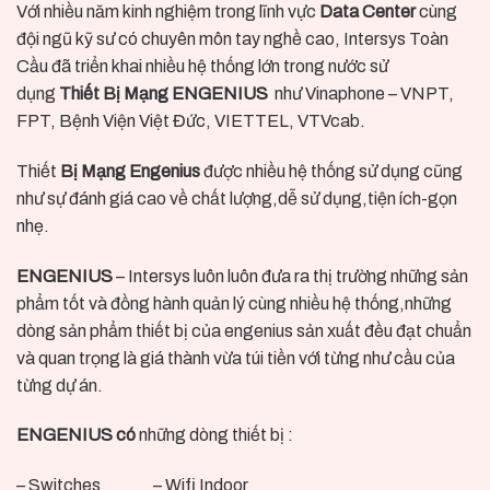
Với nhiều năm kinh nghiệm trong lĩnh vực
Data Center
cùng
đội ngũ kỹ sư có chuyên môn tay nghề cao, Intersys Toàn
Cầu đã triển khai nhiều hệ thống lớn trong nước sử
dụng
Thiết Bị Mạng ENGENIUS
như Vinaphone – VNPT,
FPT, Bệnh Viện Việt Đức, VIETTEL, VTVcab.
Thiết
Bị Mạng Engenius
được nhiều hệ thống sử dụng cũng
như sự đánh giá cao về chất lượng,dễ sử dụng,tiện ích-gọn
nhẹ.
ENGENIUS
– Intersys luôn luôn đưa ra thị trường những sản
phẩm tốt và đồng hành quản lý cùng nhiều hệ thống,những
dòng sản phẩm thiết bị của engenius sản xuất đều đạt chuẩn
và quan trọng là giá thành vừa túi tiền với từng như cầu của
từng dự án.
ENGENIUS có
những dòng thiết bị :
– Switches – Wifi Indoor