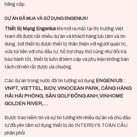
hãng cấp.
DỰ ÁN ĐÃ MUA VÀ SỬ DỤNG ENGENIUS!
Thiết Bị Mạng Engenius
khi mới ra mắt tại thị trường Việt
Nam đã được rất nhiều dự án và khách hàng lưu tâm và tin
dùng, bởi thiết bị được thiết bị thân thiện với người quản trị,
vừa túi tiền với chủ đầu tư, hỗ trợ chạy thử cũng như đổi trả
bảo hành tốt, thiết bị luôn đi kèm cáp và phụ kiện không bán
tách rời nên rất được ưa chuộng.
Các dự án trong nước đã tin tưởng sử dụng
ENGENIUS :
VNPT, VIETTEL, BIDV, VINOCEAN PARK, CẢNG HÀNG
HẢI HẢI PHÒNG, SÂN GOLF ĐÔNG ANH,VINHOME
GOLDEN RIVER,…
Được trao niềm tin và sự tin tưởng khi nhiều dự án và chủ đầu
tư đã yên tâm sử dụng thiết bị do INTERSYS TOÀN CẦU
phân phối