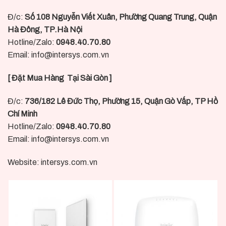
Đ/c:
Số 108 Nguyễn Viết Xuân, Phường Quang Trung, Quận
Hà Đông, TP.Hà Nội
Hotline/Zalo:
0948.40.70.80
Email:
info@intersys.com.vn
[ Đặt Mua Hàng Tại Sài Gòn ]
Đ/c:
736/182 Lê Đức Thọ, Phường 15, Quận Gò Vấp, TP Hồ
Chí Minh
Hotline/Zalo:
0948.40.70.80
Email:
info@intersys.com.vn
Website:
intersys.com.vn