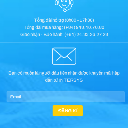
Nhắm mục tiêu thời gian thức để
tiết kiệm năng lượng của các thiết
bị khách và IoT
Tổng đài hỗ trợ (8h00 - 17h30)
Tổng đài mua hàng: (+84) 948.40.70.80
Giao nhận - Bảo hành: (+84) 24.33.26.27.28
Bạn có muốn là người đầu tiên nhận được khuyến mãi hấp
dẫn từ INTERSYS