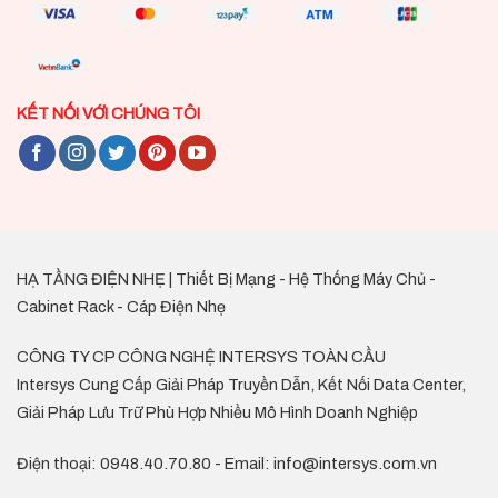
KẾT NỐI VỚI CHÚNG TÔI
HẠ TẦNG ĐIỆN NHẸ | Thiết Bị Mạng - Hệ Thống Máy Chủ -
Cabinet Rack - Cáp Điện Nhẹ
CÔNG TY CP CÔNG NGHỆ INTERSYS TOÀN CẦU
Intersys Cung Cấp Giải Pháp Truyền Dẫn, Kết Nối Data Center,
Giải Pháp Lưu Trữ Phù Hợp Nhiều Mô Hình Doanh Nghiệp
Điện thoại: 0948.40.70.80 - Email: info@intersys.com.vn