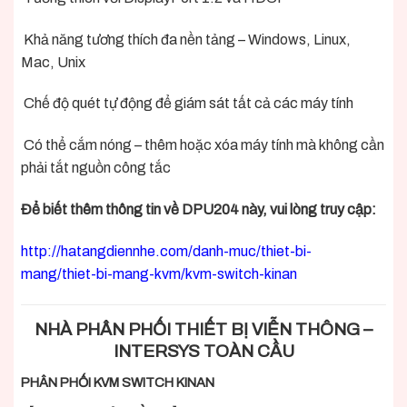
Khả năng tương thích đa nền tảng – Windows, Linux,
Mac, Unix
Chế độ quét tự động để giám sát tất cả các máy tính
Có thể cắm nóng – thêm hoặc xóa máy tính mà không cần
phải tắt nguồn công tắc
Để biết thêm thông tin về DPU204 này, vui lòng truy cập:
http://hatangdiennhe.com/danh-muc/thiet-bi-
mang/thiet-bi-mang-kvm/kvm-switch-kinan
NHÀ PHÂN PHỐI THIẾT BỊ VIỄN THÔNG –
INTERSYS TOÀN CẦU
PHÂN PHỐI KVM SWITCH KINAN