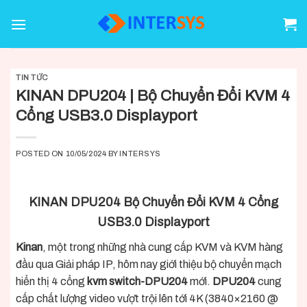
Skip
to
content
TIN TỨC
KINAN DPU204 | Bộ Chuyển Đổi KVM 4
Cổng USB3.0 Displayport
POSTED ON
10/05/2024
BY
INTERSYS
KINAN DPU204 Bộ Chuyển Đổi KVM 4 Cổng
USB3.0 Displayport
Kinan
, một trong những nhà cung cấp KVM và KVM hàng
đầu qua Giải pháp IP, hôm nay giới thiệu bộ chuyển mạch
hiển thị 4 cổng
kvm switch-DPU204
mới.
DPU204
cung
cấp chất lượng video vượt trội lên tới 4K (3840×2160 @