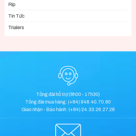
Rip
Tin Tức
Trialers
Tổng đài hỗ trợ (8h00 - 17h30)
Tổng đài mua hàng: (+84) 948.40.70.80
Giao nhận - Bảo hành: (+84) 24.33.26.27.28