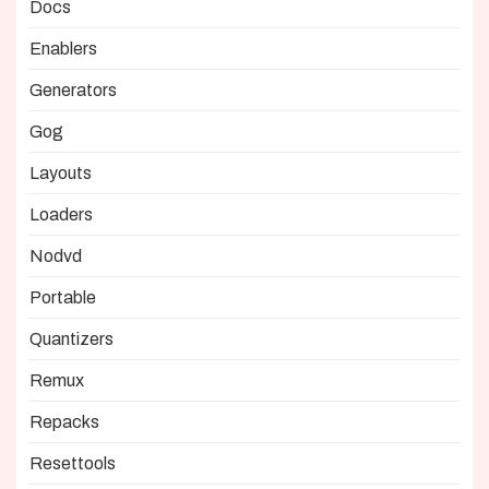
Docs
Enablers
Generators
Gog
Layouts
Loaders
Nodvd
Portable
Quantizers
Remux
Repacks
Resettools