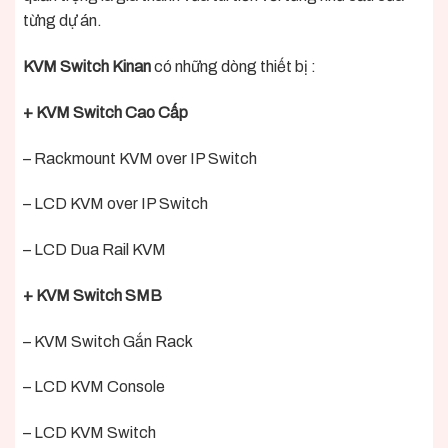
từng dự án.
KVM Switch Kinan
có những dòng thiết bị :
+ KVM Switch Cao Cấp
– Rackmount KVM over IP Switch
– LCD KVM over IP Switch
– LCD Dua Rail KVM
+ KVM Switch SMB
– KVM Switch Gắn Rack
– LCD KVM Console
– LCD KVM Switch