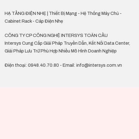
HẠ TẦNG ĐIỆN NHẸ | Thiết Bị Mạng - Hệ Thống Máy Chủ -
Cabinet Rack - Cáp Điện Nhẹ
CÔNG TY CP CÔNG NGHỆ INTERSYS TOÀN CẦU
Intersys Cung Cấp Giải Pháp Truyền Dẫn, Kết Nối Data Center,
Giải Pháp Lưu Trữ Phù Hợp Nhiều Mô Hình Doanh Nghiệp
Điện thoại: 0948.40.70.80 - Email: info@intersys.com.vn