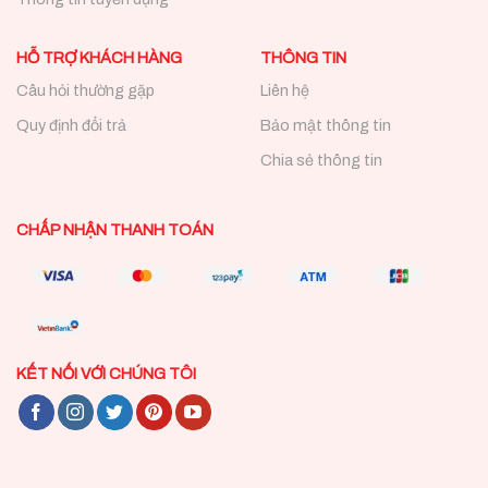
HỖ TRỢ KHÁCH HÀNG
THÔNG TIN
Câu hỏi thường gặp
Liên hệ
Quy định đổi trả
Bảo mật thông tin
Chia sẻ thông tin
CHẤP NHẬN THANH TOÁN
KẾT NỐI VỚI CHÚNG TÔI