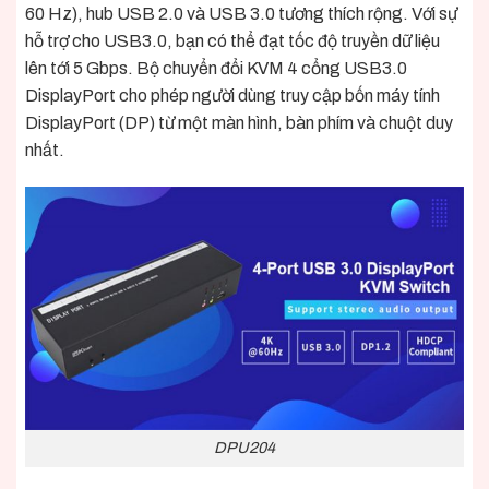
60 Hz), hub USB 2.0 và USB 3.0 tương thích rộng. Với sự
hỗ trợ cho USB3.0, bạn có thể đạt tốc độ truyền dữ liệu
lên tới 5 Gbps. Bộ chuyển đổi KVM 4 cổng USB3.0
DisplayPort cho phép người dùng truy cập bốn máy tính
DisplayPort (DP) từ một màn hình, bàn phím và chuột duy
nhất.
DPU204