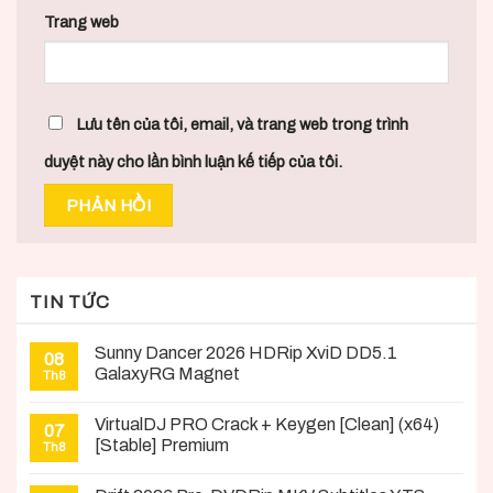
Trang web
Lưu tên của tôi, email, và trang web trong trình
duyệt này cho lần bình luận kế tiếp của tôi.
TIN TỨC
Sunny Dancer 2026 HDRip XviD DD5.1
08
GalaxyRG Magnet
Th8
VirtualDJ PRO Crack + Keygen [Clean] (x64)
07
[Stable] Premium
Th8