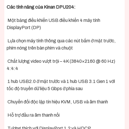
Các tính năng của Kinan DPU204:
Một bảng điều khiển USB điều khiển 4 máy tính
DisplayPort (DP)
Lựa chọn máy tính thông qua các nút bấm ở mặt trước,
phím nóng trên bàn phím và chuột
Chất lượng video vượt trội – 4K (3840×2160 @ 60 Hz)
4:4:4
1 hub USB2.0 ở mặt trước và 1 hub USB 3.1 Gen 1 với
tốc độ truyền dữ liệu 5 Gbps ở phía sau
Chuyển đổi độc lập tín hiệu KVM, USB và âm thanh
Hỗ trợ đầu ra âm thanh nổi
Tương thích với DisplayPort 1.2 và HDCP