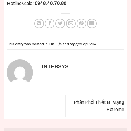
Hotline/Zalo:
0948.40.70.80
This entry was posted in
Tin Tức
and tagged
dpu204
.
INTERSYS
Phân Phối Thiết Bị Mạng
Extreme