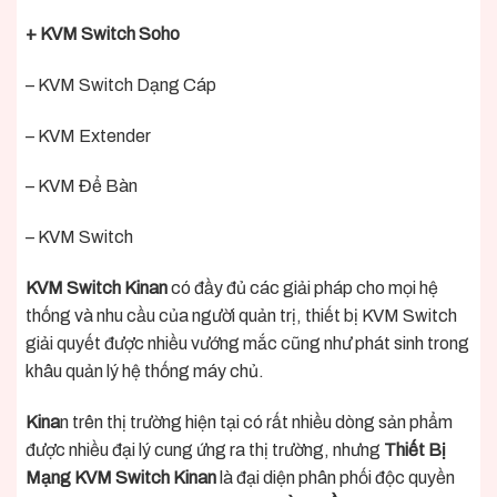
+ KVM Switch Soho
– KVM Switch Dạng Cáp
– KVM Extender
– KVM Để Bàn
– KVM Switch
KVM Switch Kinan
có đầy đủ các giải pháp cho mọi hệ
thống và nhu cầu của người quản trị, thiết bị KVM Switch
giải quyết được nhiều vướng mắc cũng như phát sinh trong
khâu quản lý hệ thống máy chủ.
Kina
n trên thị trường hiện tại có rất nhiều dòng sản phẩm
được nhiều đại lý cung ứng ra thị trường, nhưng
Thiết Bị
Mạng KVM Switch Kinan
là đại diện phân phối độc quyền