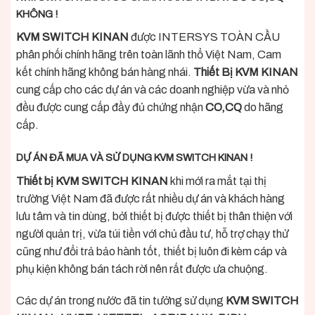
KHÔNG !
KVM SWITCH KINAN
được INTERSYS TOÀN CẦU
phân phối chính hãng trên toàn lãnh thổ Việt Nam, Cam
kết chính hãng không bán hàng nhái.
Thiết Bị KVM KINAN
cung cấp cho các dự án và các doanh nghiệp vừa và nhỏ
đều được cung cấp đầy đủ chứng nhận
CO,CQ
do hãng
cấp.
DỰ ÁN ĐÃ MUA VÀ SỬ DỤNG KVM SWITCH KINAN !
Thiết bị KVM SWITCH KINAN
khi mới ra mắt tại thị
trường Việt Nam đã được rất nhiều dự án và khách hàng
lưu tâm và tin dùng, bởi thiết bị được thiết bị thân thiện với
người quản trị, vừa túi tiền với chủ đầu tư, hỗ trợ chạy thử
cũng như đổi trả bảo hành tốt, thiết bị luôn đi kèm cáp và
phụ kiện không bán tách rời nên rất được ưa chuộng.
Các dự án trong nước đã tin tưởng sử dụng
KVM SWITCH