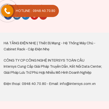
KẾT NỐI VỚI CHÚNG TÔI
HOTLINE : 0948.40.70.80
HẠ TẦNG ĐIỆN NHẸ | Thiết Bị Mạng - Hệ Thống Máy Chủ -
Cabinet Rack - Cáp Điện Nhẹ
CÔNG TY CP CÔNG NGHỆ INTERSYS TOÀN CẦU
Intersys Cung Cấp Giải Pháp Truyền Dẫn, Kết Nối Data Center,
Giải Pháp Lưu Trữ Phù Hợp Nhiều Mô Hình Doanh Nghiệp
Điện thoại: 0948.40.70.80 - Email: info@intersys.com.vn