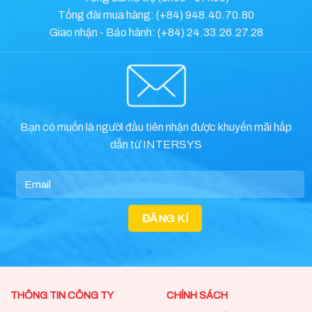
Tổng đài mua hàng: (+84) 948.40.70.80
Giao nhận - Bảo hành: (+84) 24.33.26.27.28
Bạn có muốn là người đầu tiên nhận được khuyến mãi hấp
dẫn từ INTERSYS
THÔNG TIN CÔNG TY
CHÍNH SÁCH