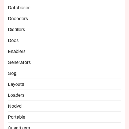
Databases
Decoders
Distillers
Docs
Enablers
Generators
Gog
Layouts
Loaders
Nodvd
Portable
Quantizers