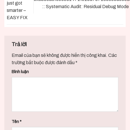
just got
:: Systematic Audit: Residual Debug Mode
smarter –
EASY FIX
Trả lời
Email của bạn sẽ không được hiển thị công khai.
Các
trường bắt buộc được đánh dấu
*
Bình luận
Tên
*