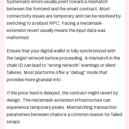
Systematic errors usually point toward a mismatch
between the frontend and the smart contract. Most
connectivity issues are temporary and can be resolved by
switching to a robust RPC. Facing a metamask-
extension revert usually means the input data was
malformed.
Ensure that your digital wallet is fully synchronized with
the target network before proceeding. A mismatch in the
chain ID can lead to “wrong network” warnings or silent
failures. Most platforms offer a “debug” mode that
provides more granular info .
If the price feed is delayed, the contract might revert by
design. The metamask-extension infrastructure can
experience temporary peaks. Mismatching transaction
parameters between chains is a common reason for failed
swaps.